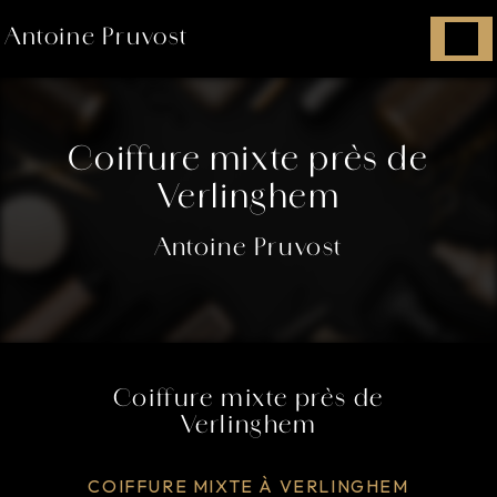
Panneau de gestion des cookies
Antoine Pruvost
Coiffure mixte près de
Verlinghem
Antoine Pruvost
Coiffure mixte près de
Verlinghem
COIFFURE MIXTE À VERLINGHEM