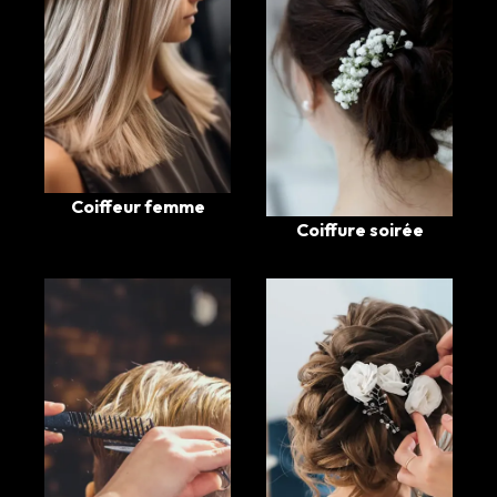
Coiffeur femme
Coiffure soirée