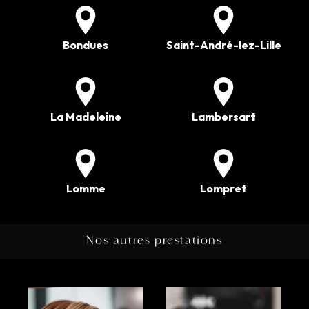
Bondues
Saint-André-lez-Lille
La Madeleine
Lambersart
Lomme
Lompret
Nos autres prestations