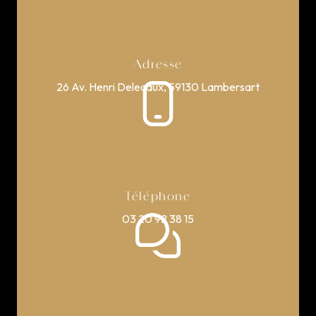
Adresse
26 Av. Henri Delecaux, 59130 Lambersart
Téléphone
03 20 92 38 15