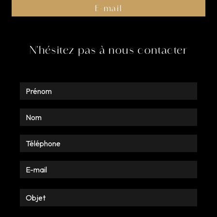
E-mail
pruvost.antoine@gmail.com
N'hésitez pas à nous contacter