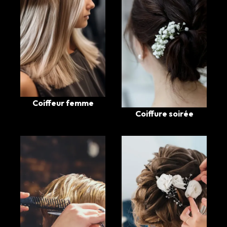
Coiffeur femme
Coiffure soirée