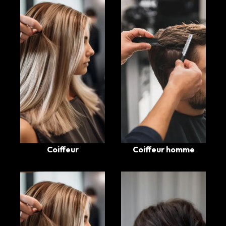
Coiffeur
Coiffeur homme