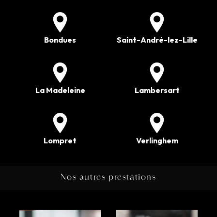
Bondues
Saint-André-lez-Lille
La Madeleine
Lambersart
Lompret
Verlinghem
Nos autres prestations