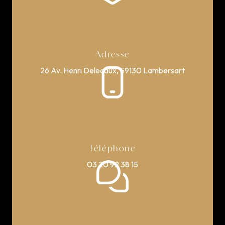
Adresse
26 Av. Henri Delecaux, 59130 Lambersart
Téléphone
03 20 92 38 15