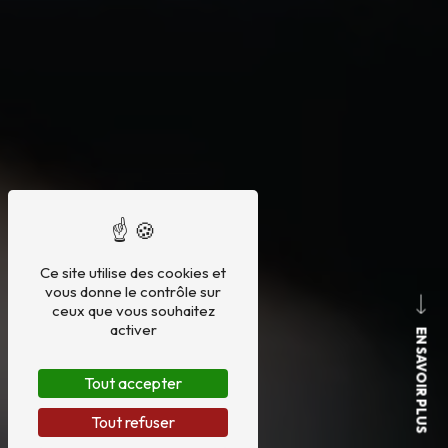
Ce site utilise des cookies et
vous donne le contrôle sur
ceux que vous souhaitez
activer
EN SAVOIR PLUS
Tout accepter
Tout refuser