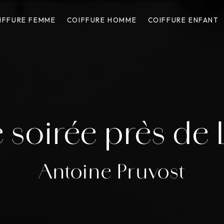
IFFURE FEMME
COIFFURE HOMME
COIFFURE ENFANT
e soirée près de
Antoine Pruvost