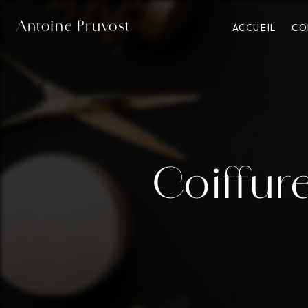
Panneau de gestion des cookies
Antoine Pruvost
ACCUEIL
CO
Coiffur