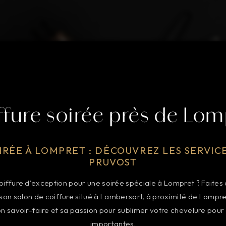
ffure soirée près de Lom
IRÉE À LOMPRET : DÉCOUVREZ LES SERVIC
PRUVOST
iffure d'exception pour une soirée spéciale à Lompret ? Faites 
 son salon de coiffure situé à Lambersart, à proximité de Lompre
on savoir-faire et sa passion pour sublimer votre chevelure pour 
importantes.