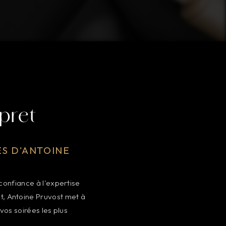
pret
ES D'ANTOINE
confiance à l'expertise
t, Antoine Pruvost met à
vos soirées les plus