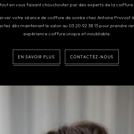
tout en vous faisant chouchouter par des experts de la coiffure
server votre séance de coiffure de soirée chez Antoine Pruvost 
ctez dès maintenant le salon au 03 20 92 38 15 pour prendre re
expérience coiffure unique et inoubliable.
EN SAVOIR PLUS
CONTACTEZ-NOUS