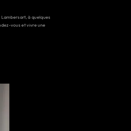
.
à Lambersart, à quelques
ndez-vous et vivre une