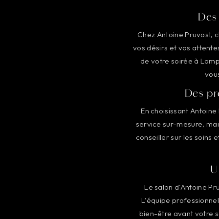
Des 
Chez Antoine Pruvost, c
vos désirs et vos attente
de votre soirée à Lomp
vous
Des pr
En choisissant Antoine
service sur-mesure, mais
conseiller sur les soins 
U
Le salon d'Antoine Pr
L'équipe professionnel
bien-être avant votre 