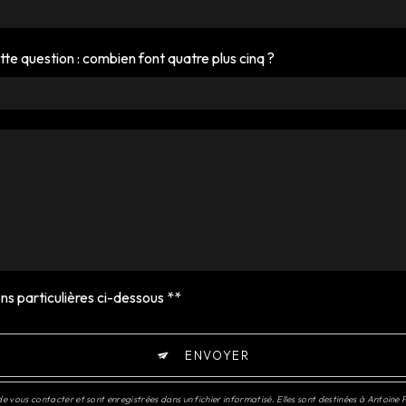
tte question : combien font quatre plus cinq ?
ns particulières ci-dessous **
ENVOYER
 vous contacter et sont enregistrées dans un fichier informatisé. Elles sont destinées à Antoine P