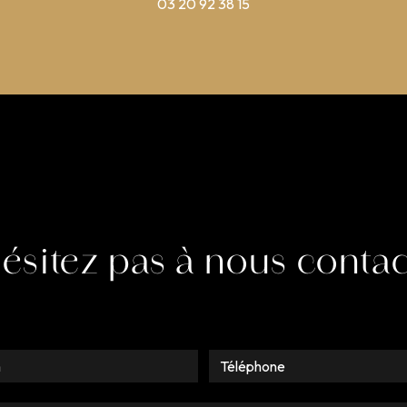
03 20 92 38 15
hésitez pas à nous contac