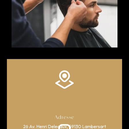
Adresse
26 Av. Henri Delecaux, 59130 Lambersart