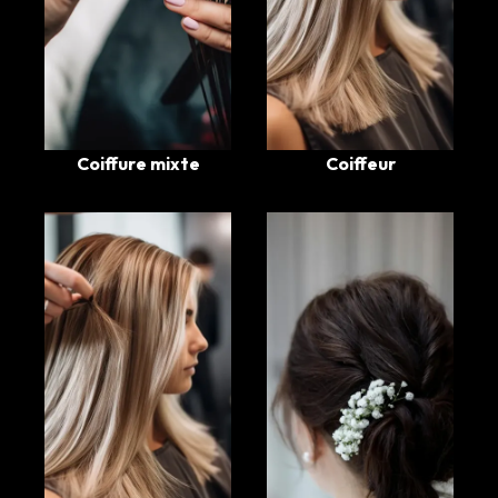
Coiffure mixte
Coiffeur