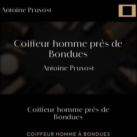
Panneau de gestion des cookies
Antoine Pruvost
Coiffeur homme près de
Bondues
Antoine Pruvost
Coiffeur homme près de
Bondues
COIFFEUR HOMME À BONDUES